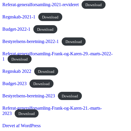
Referat-generalforsamling-2021-revideret
Download
Regnskab-2021-1
Download
Budget-2022-1
Download
Bestyrelsens-beretning-2022-1
Download
Referat-generalforsamling-Frank-og-Karen-29.-marts-2022-
1
Download
Regnskab 2022
Download
Budget-2023
Download
Bestyrelsens-beretning-2023
Download
Referat-generalforsamling-Frank-og-Karen-21.-marts-
2023
Download
Drevet af WordPress