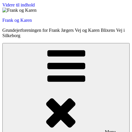
Videre til indhold
Frank og Karen
Grundejerforeningen for Frank Jægers Vej og Karen Blixens Vej i
Silkeborg
Menu