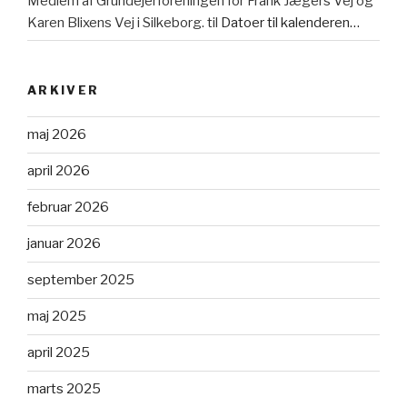
Medlem af Grundejerforeningen for Frank Jægers Vej og
Karen Blixens Vej i Silkeborg.
til
Datoer til kalenderen…
ARKIVER
maj 2026
april 2026
februar 2026
januar 2026
september 2025
maj 2025
april 2025
marts 2025