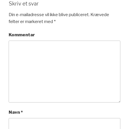
Skriv et svar
Din e-mailadresse vil ikke blive publiceret.
Krævede
felter er markeret med
*
Kommentar
Navn
*