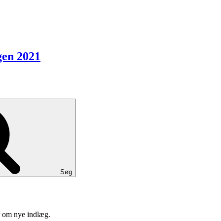
gen 2021
Søg
er om nye indlæg.