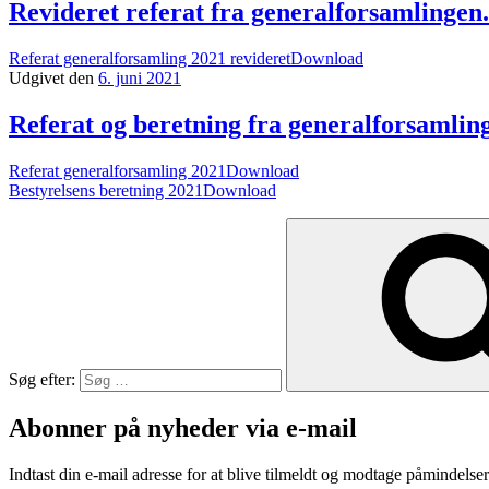
Revideret referat fra generalforsamlingen.
Referat generalforsamling 2021 revideret
Download
Udgivet den
6. juni 2021
Referat og beretning fra generalforsamlin
Referat generalforsamling 2021
Download
Bestyrelsens beretning 2021
Download
Søg efter:
Abonner på nyheder via e-mail
Indtast din e-mail adresse for at blive tilmeldt og modtage påmindels