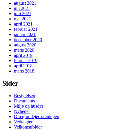
august 2021
juli 2021
juni 2021
maj 2021
april 2021
februar 2021
januar 2021
december 2020
august 2020
marts 2020
april 2019
februar 2019
april 2018
marts 2018
Sider
Bestyrelsen
Documents
Miljø og husdyr
Nyheder
Om grundejerforeningen
Vedtægter
Velkomstfolder.