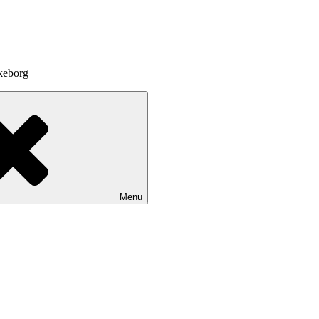
lkeborg
Menu