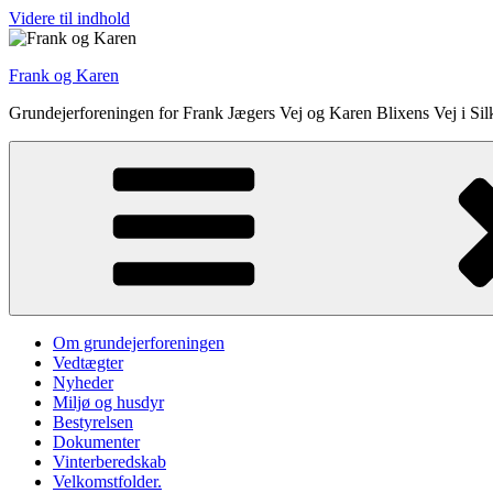
Videre til indhold
Frank og Karen
Grundejerforeningen for Frank Jægers Vej og Karen Blixens Vej i Si
Om grundejerforeningen
Vedtægter
Nyheder
Miljø og husdyr
Bestyrelsen
Dokumenter
Vinterberedskab
Velkomstfolder.