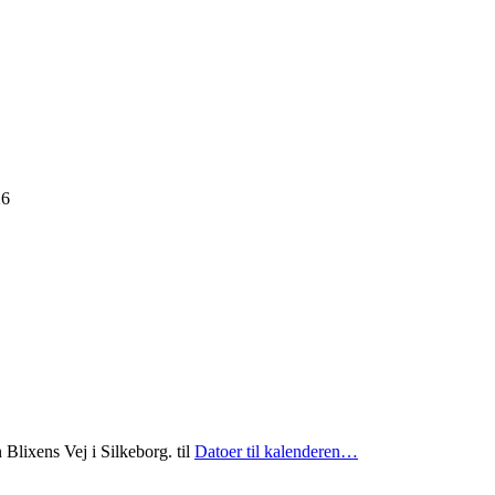
26
Blixens Vej i Silkeborg.
til
Datoer til kalenderen…