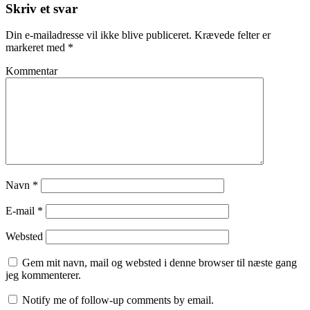
Skriv et svar
Din e-mailadresse vil ikke blive publiceret.
Krævede felter er
markeret med
*
Kommentar
Navn
*
E-mail
*
Websted
Gem mit navn, mail og websted i denne browser til næste gang
jeg kommenterer.
Notify me of follow-up comments by email.