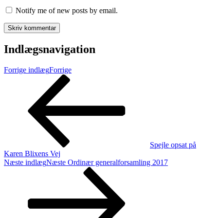
Notify me of new posts by email.
Indlægsnavigation
Forrige indlæg
Forrige
Spejle opsat på
Karen Blixens Vej
Næste indlæg
Næste
Ordinær generalforsamling 2017