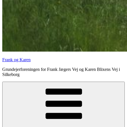
Frank og Karen
Grundejerforeningen for Frank Jægers Vej og Karen Blixens Vej i
Silkeborg