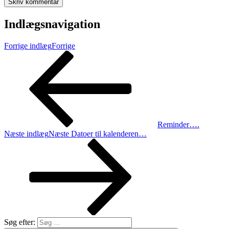
Indlægsnavigation
Forrige indlæg
Forrige
Reminder….
Næste indlæg
Næste
Datoer til kalenderen…
Søg efter: