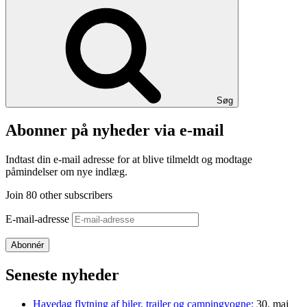
Søg
Abonner på nyheder via e-mail
Indtast din e-mail adresse for at blive tilmeldt og modtage
påmindelser om nye indlæg.
Join 80 other subscribers
E-mail-adresse
Abonnér
Seneste nyheder
Havedag flytning af biler, trailer og campingvogne:
30. maj